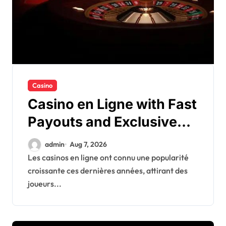
Casino
Casino en Ligne with Fast
Payouts and Exclusive
Bonuses
admin
Aug 7, 2026
Les casinos en ligne ont connu une popularité
croissante ces dernières années, attirant des
joueurs...