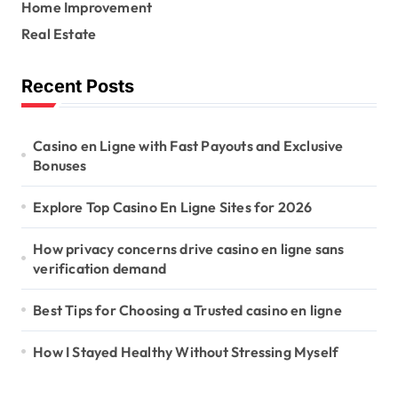
Home Improvement
n
Real Estate
a
t
Recent Posts
i
o
Casino en Ligne with Fast Payouts and Exclusive
Bonuses
n
Explore Top Casino En Ligne Sites for 2026
How privacy concerns drive casino en ligne sans
verification demand
Best Tips for Choosing a Trusted casino en ligne
How I Stayed Healthy Without Stressing Myself