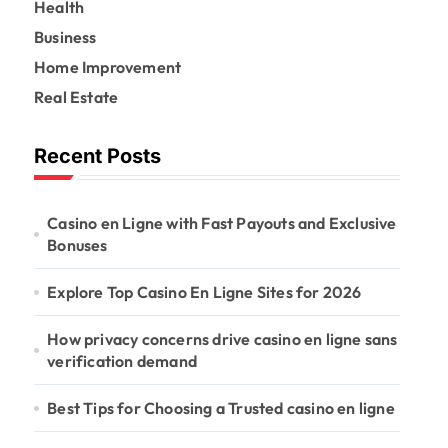
Health
o
r
Business
:
Home Improvement
Real Estate
Recent Posts
Casino en Ligne with Fast Payouts and Exclusive
Bonuses
Explore Top Casino En Ligne Sites for 2026
How privacy concerns drive casino en ligne sans
verification demand
Best Tips for Choosing a Trusted casino en ligne