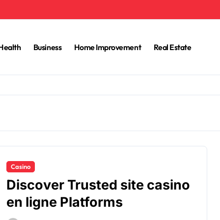
Health
Business
Home Improvement
Real Estate
Casino
Discover Trusted site casino
en ligne Platforms