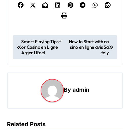
P
Smart Playing Tips f
How to Start with ca
or Casino en Ligne
sino en ligne avis Sa
o
Argent Réel
fely
s
t
n
a
By
admin
v
i
g
Related Posts
a