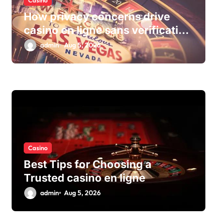
How privacy concerns drive
casino en ligne sans verification
demand
admin
Aug 5, 2026
Casino
Best Tips for Choosing a
Trusted casino en ligne
admin
Aug 5, 2026