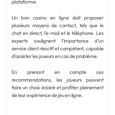
plateforme.
Un bon casino en ligne doit proposer
plusieurs moyens de contact, tels que le
chat en direct, l’e-mail et le téléphone. Les
experts soulignent l’importance d’un
service client réactif et compétent, capable
d’assister les joueurs en cas de problème.
En prenant en compte ces
recommandations, les joueurs peuvent
faire un choix éclairé et profiter pleinement
de leur expérience de jeu en ligne.