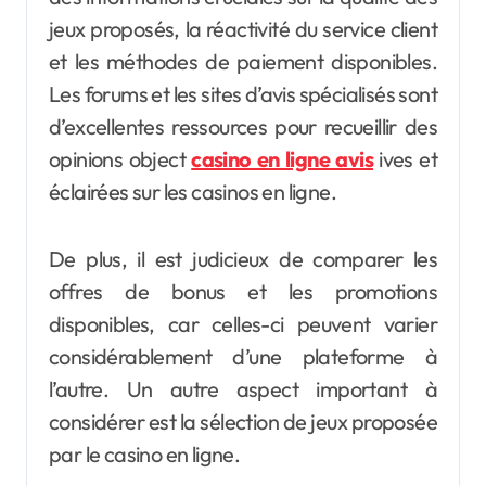
jeux proposés, la réactivité du service client
et les méthodes de paiement disponibles.
Les forums et les sites d’avis spécialisés sont
d’excellentes ressources pour recueillir des
opinions object
casino en ligne avis
ives et
éclairées sur les casinos en ligne.
De plus, il est judicieux de comparer les
offres de bonus et les promotions
disponibles, car celles-ci peuvent varier
considérablement d’une plateforme à
l’autre. Un autre aspect important à
considérer est la sélection de jeux proposée
par le casino en ligne.