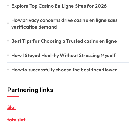
Explore Top Casino En Ligne Sites for 2026
How privacy concerns drive casino en ligne sans
verification demand
Best Tips for Choosing a Trusted casino en ligne
How I Stayed Healthy Without Stressing Myself
How to successfully choose the best thca flower
Partnering links
Slot
toto slot