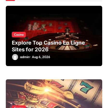
t
i
o
n
Casino
Explore Top Casino En Ligne
Sites for 2026
admin
Aug 6, 2026
Casino