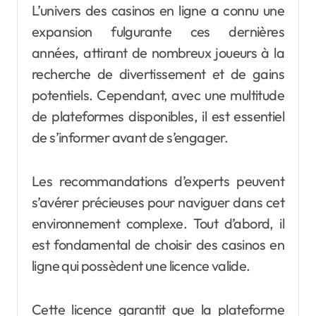
L’univers des casinos en ligne a connu une
expansion fulgurante ces dernières
années, attirant de nombreux joueurs à la
recherche de divertissement et de gains
potentiels. Cependant, avec une multitude
de plateformes disponibles, il est essentiel
de s’informer avant de s’engager.
Les recommandations d’experts peuvent
s’avérer précieuses pour naviguer dans cet
environnement complexe. Tout d’abord, il
est fondamental de choisir des casinos en
ligne qui possèdent une licence valide.
Cette licence garantit que la plateforme